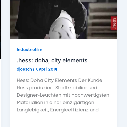
Industriefilm
.hess: doha, city elements
djoesch
/
7. April 2014
Hess: Doha City Elements Der Kunde
Hess produziert Stadtmobiliar und
Designer-Leuchten mit hochwertigsten
Materialien in einer einzigartigen
Langlebigkeit, Energieeffizienz und