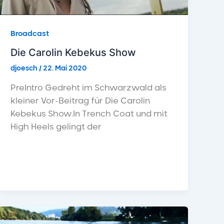
Broadcast
Die Carolin Kebekus Show
djoesch
/
22. Mai 2020
PreIntro Gedreht im Schwarzwald als
kleiner Vor-Beitrag für Die Carolin
Kebekus Show.In Trench Coat und mit
High Heels gelingt der