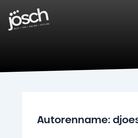
Zum
Inhalt
springen
Autorenname: djoe